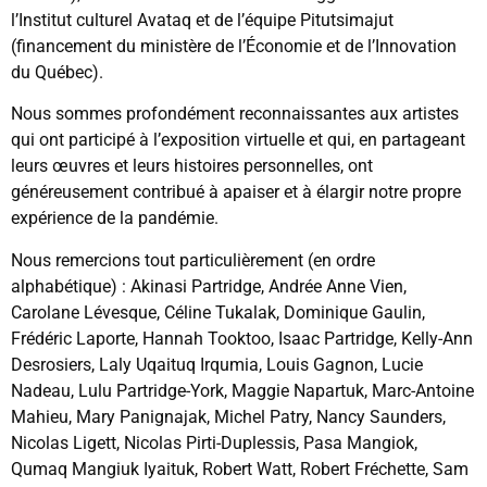
l’Institut culturel Avataq et de l’équipe Pitutsimajut
(financement du ministère de l’Économie et de l’Innovation
du Québec).
Nous sommes profondément reconnaissantes aux artistes
qui ont participé à l’exposition virtuelle et qui, en partageant
leurs œuvres et leurs histoires personnelles, ont
généreusement contribué à apaiser et à élargir notre propre
expérience de la pandémie.
Nous remercions tout particulièrement (en ordre
alphabétique) : Akinasi Partridge, Andrée Anne Vien,
Carolane Lévesque, Céline Tukalak, Dominique Gaulin,
Frédéric Laporte, Hannah Tooktoo, Isaac Partridge, Kelly-Ann
Desrosiers, Laly Uqaituq Irqumia, Louis Gagnon, Lucie
Nadeau, Lulu Partridge-York, Maggie Napartuk, Marc-Antoine
Mahieu, Mary Panignajak, Michel Patry, Nancy Saunders,
Nicolas Ligett, Nicolas Pirti-Duplessis, Pasa Mangiok,
Qumaq Mangiuk Iyaituk, Robert Watt, Robert Fréchette, Sam